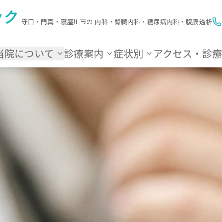
ック
守口・門真・寝屋川市の 内科・腎臓内科・糖尿病内科・腹膜透析
当院について
診療案内
症状別
アクセス・診