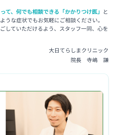
とって、何でも相談できる「かかりつけ医」
と
のような症状でもお気軽にご相談ください。
過ごしていただけるよう、スタッフ一同、心を
。
大日てらしまクリニック
院長 寺嶋 謙