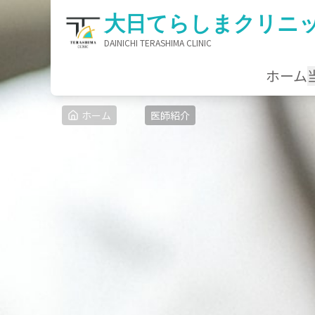
大日てらしまクリニ
ホーム
ホーム
医師紹介