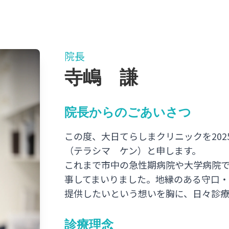
院長
寺嶋 謙
院長からのごあいさつ
この度、大日てらしまクリニックを202
（テラシマ ケン）と申します。
これまで市中の急性期病院や大学病院
事してまいりました。地縁のある守口
提供したいという想いを胸に、日々診療
診療理念