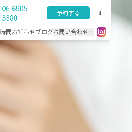
06-6905-
予約する
3388
療時間
お知らせ
ブログ
お問い合わせ