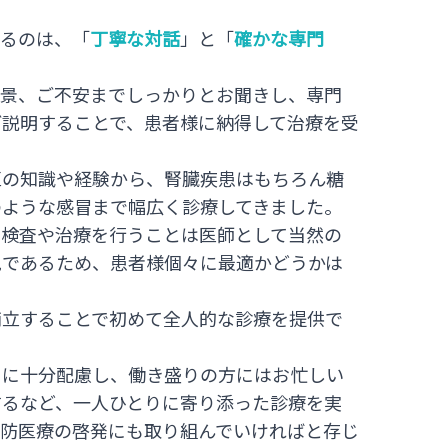
いるのは、「
丁寧な対話
」と「
確かな専門
背景、ご不安までしっかりとお聞きし、専門
ご説明することで、患者様に納得して治療を受
医の知識や経験から、腎臓疾患はもちろん糖
のような感冒まで幅広く診療してきました。
く検査や治療を行うことは医師として当然の
見であるため、患者様個々に最適かどうかは
両立することで初めて全人的な診療を提供で
用に十分配慮し、働き盛りの方にはお忙しい
するなど、一人ひとりに寄り添った診療を実
予防医療の啓発にも取り組んでいければと存じ