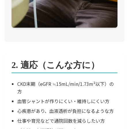
2. 適応（こんな方に）
CKD末期（eGFR ≒15mL/min/1.73m²以下）の
方
血管シャントが作りにくい・維持しにくい方
心疾患があり、血液透析が負担になるような方
仕事や育児などで通院回数を減らしたい方