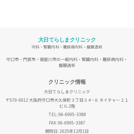
大日てらしまクリニック
守口市・門真市・寝屋川市の一般内科・腎臓内科・糖尿病内科・
予約
腹膜透析
クリニック情報
大日てらしまクリニック
〒570-0012 大阪府守口市大久保町３丁目３４−８ ネイチャー２１
ビル 2階
TEL: 06-6905-3388
FAX: 06-6905-3387
開院日: 2025年12月1日