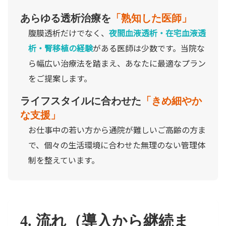
あらゆる透析治療を
「熟知した医師」
腹膜透析だけでなく、
夜間血液透析・在宅血液透
析・腎移植の経験
がある医師は少数です。当院な
ら幅広い治療法を踏まえ、あなたに最適なプラン
をご提案します。
ライフスタイルに合わせた
「きめ細やか
な支援」
お仕事中の若い方から通院が難しいご高齢の方ま
で、個々の生活環境に合わせた無理のない管理体
制を整えています。
4. 流れ（導入から継続ま