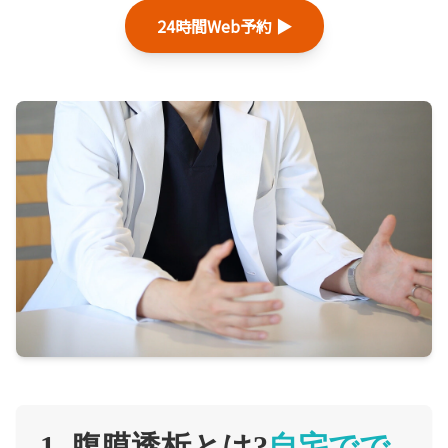
24時間Web予約 ▶︎
医師紹介
当院の特徴
1. 腹膜透析とは?
自宅でで