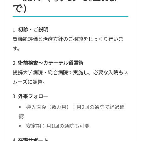
で）
初診・ご説明
腎機能評価と治療方針のご相談をじっくり行いま
す。
術前検査〜カテーテル留置術
提携大学病院・総合病院で実施し、必要な入院もス
ムーズに調整。
外来フォロー
導入直後（数カ月）：月2回の通院で経過確
認
安定期：月1回の通院も可能
在宅サポート