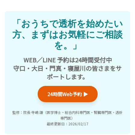
「おうちで透析を始めたい
方、まずはお気軽にご相談
を。」
WEB／LINE 予約は24時間受付中
守口・大日・門真・寝屋川の皆さまをサ
ポートします。
24時間Web予約 ▶︎
監修：院長 寺嶋 謙（医学博士・総合内科専門医・腎臓専門医・透析
専門医）
最終更新日：2026/02/17