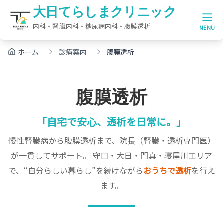
大日てらしまクリニック
大日てらしまクリニック
MENU
ホーム
診療案内
腹膜透析
腹膜透析
「自宅で安心、透析を日常に。」
慢性腎臓病から腹膜透析まで、院長（腎臓・透析専門医）
が一貫してサポート。 守口・大日・門真・寝屋川エリア
で、“自分らしい暮らし”を続けながら
おうちで透析
を行え
ます。