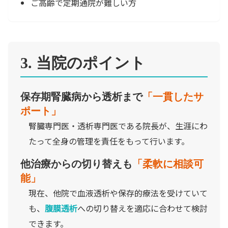
ご高齢で定期通院が難しい方
3. 当院のポイント
保存期腎臓病から透析まで
「一貫したサ
ポート」
腎臓専門医・透析専門医である院長が、生涯にわ
たって全身の管理を責任をもって行います。
他治療からの切り替えも
「柔軟に相談可
能」
現在、他院で血液透析や保存的療法を受けていて
も、
腹膜透析
への切り替えを適応に合わせて検討
できます。