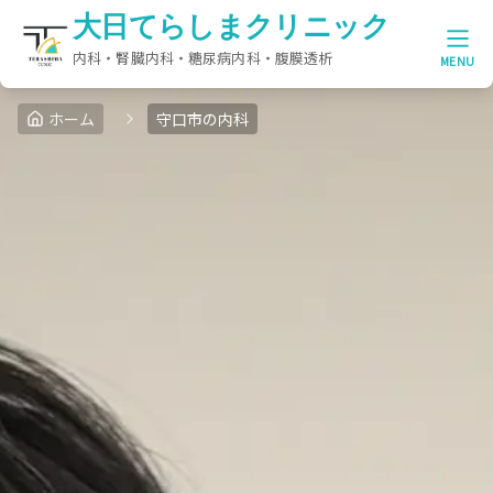
大日てらしまクリニック
大日てらしまクリニック
MENU
ホーム
守口市の内科