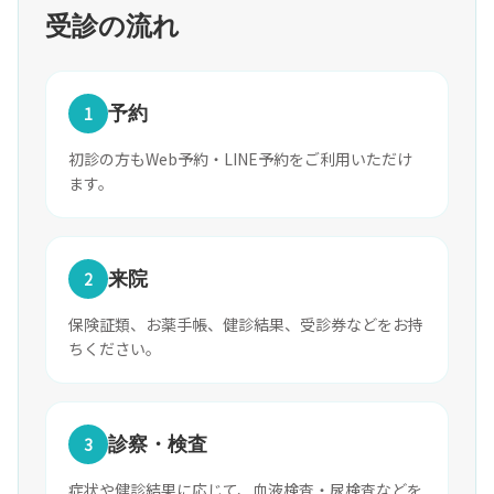
受診の流れ
1
予約
初診の方もWeb予約・LINE予約をご利用いただけ
ます。
2
来院
保険証類、お薬手帳、健診結果、受診券などをお持
ちください。
3
診察・検査
症状や健診結果に応じて、血液検査・尿検査などを