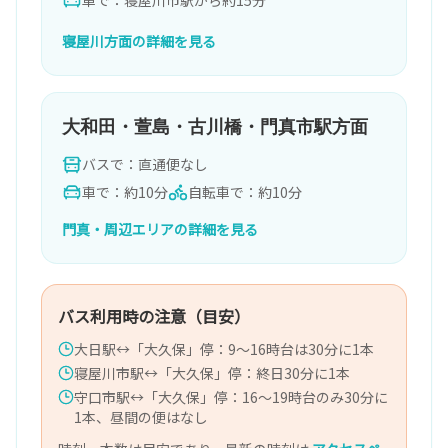
車で：寝屋川市駅から約15分
寝屋川方面の詳細を見る
大和田・萱島・古川橋・門真市駅方面
バスで：直通便なし
車で：約10分
自転車で：約10分
門真・周辺エリアの詳細を見る
バス利用時の注意（目安）
大日駅↔「大久保」停：9〜16時台は30分に1本
寝屋川市駅↔「大久保」停：終日30分に1本
守口市駅↔「大久保」停：16〜19時台のみ30分に
1本、昼間の便はなし