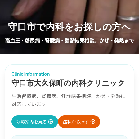
守口市で内科をお探しの方へ
高血圧・糖尿病・腎臓病・健診結果相談、かぜ・発熱まで
Clinic Information
守口市大久保町の内科クリニック
生活習慣病、腎臓病、健診結果相談、かぜ・発熱に
対応しています。
診療案内を見る
症状から探す