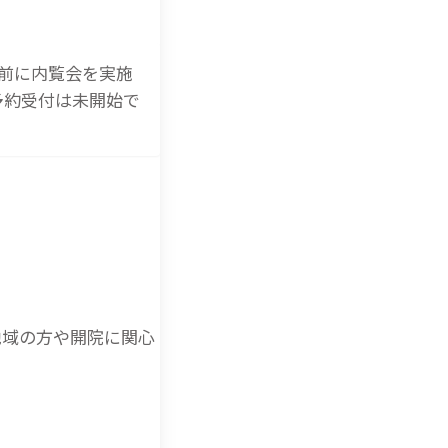
院前に内覧会を実施
予約受付は未開始で
地域の方や開院に関心