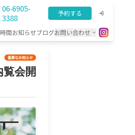
06-6905-
予約する
3388
療時間
お知らせ
ブログ
お問い合わせ
重要なお知らせ
 内覧会開