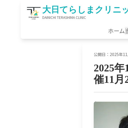
大日てらしまクリニ
ホーム
公開日：
2025年1
2025
催11月