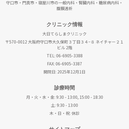
守口市・門真市・寝屋川市の一般内科・腎臓内科・糖尿病内科・
腹膜透析
クリニック情報
大日てらしまクリニック
〒570-0012 大阪府守口市大久保町３丁目３４−８ ネイチャー２１
ビル 2階
TEL: 06-6905-3388
FAX: 06-6905-3387
開院日: 2025年12月1日
診療時間
月・火・水・金: 9:30 - 13:00, 15:00 - 18:30
土: 9:30 - 13:00
木・日・祝: 休診